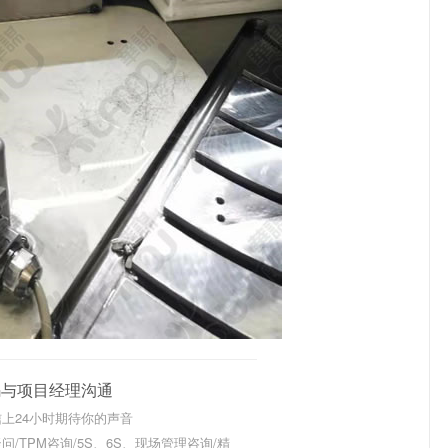
码与项目经理沟通
上24小时期待你的声音
问/TPM咨询/5S、6S、现场管理咨询/精