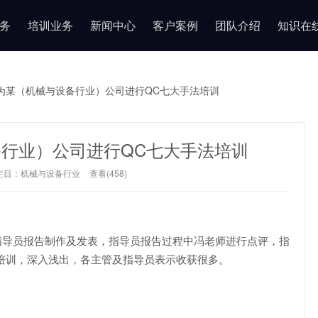
务
培训业务
新闻中心
客户案例
团队介绍
知识在
为某（机械与设备行业）公司进行QC七大手法培训
行业）公司进行QC七大手法培训
栏目：
机械与设备行业
查看(458)
导指导员报告制作及发表，指导员报告过程中冯老师进行点评，指
培训，深入浅出，各主管及指导员表示收获很多。