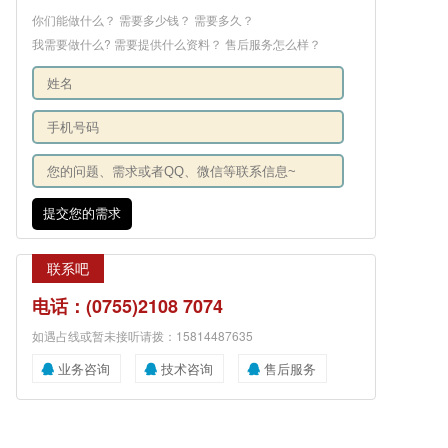
你们能做什么？ 需要多少钱？ 需要多久？
我需要做什么? 需要提供什么资料？ 售后服务怎么样？
提交您的需求
联系吧
电话：(0755)2108 7074
如遇占线或暂未接听请拨：15814487635
业务咨询
技术咨询
售后服务