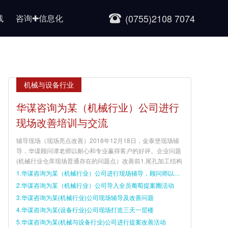
(0755)2108 7074
线
咨询✚信息化
机械与设备行业
华谋咨询为某（机械行业）公司进行
现场改善培训与交流
辅导现场（现场亮点改善）2018年12月18日，金泰堡现场辅
导，华谋顾问谭老师以耐心和专业赢得客户的好评。企业问题
(机械行业仓库现场普通存在的问题点）改善前1.尾孔加工结构
1.华谋咨询为某（机械行业）公司进行现场辅导，顾问师以耐心和专业赢得客户好评
2.华谋咨询为某（机械行业）公司导入全员葡萄提案圈活动
3.华谋咨询为某(机械行业)公司现场辅导及改善问题
4.华谋咨询为某(设备行业)公司现场打造三天一层楼
5.华谋咨询为某(机械与设备行业)公司进行提案改善活动