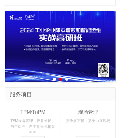
服务项目
TPM/TnPM
现场管理
TPM设备管理、设备维护、
竞争在市场，竞争力在现场
自主保养、自主改善等相关
咨询