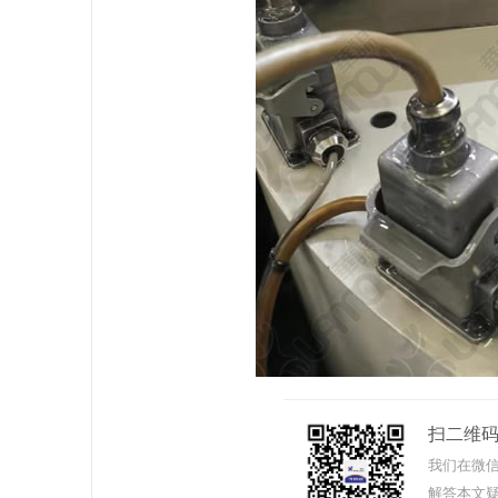
扫二维
我们在微信
解答本文疑