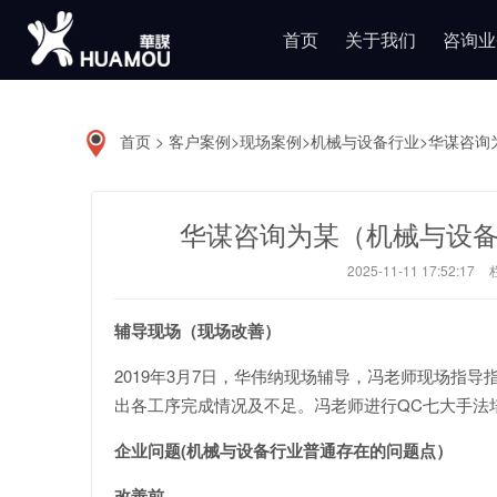
首页
关于我们
咨询业
首页
>
客户案例
>
现场案例
>
机械与设备行业
>
华谋咨询
华谋咨询为某（机械与设备
2025-11-11 17:52:17
辅导现场（现场改善）
2019年3月7日，华伟纳现场辅导，冯老师现场指
出各工序完成情况及不足。冯老师进行QC七大手法
企业问题(机械与设备行业普通存在的问题点）
改善前