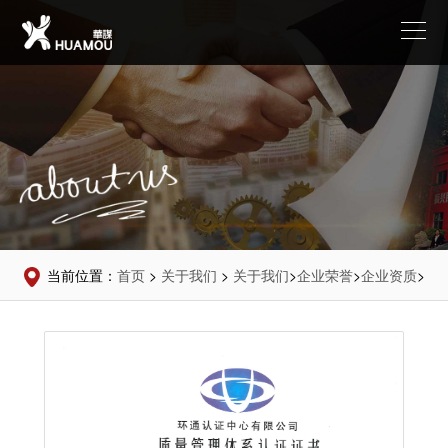
当前位置：
首页
>
关于我们
>
关于我们
>
企业荣誉
>
企业资质
>